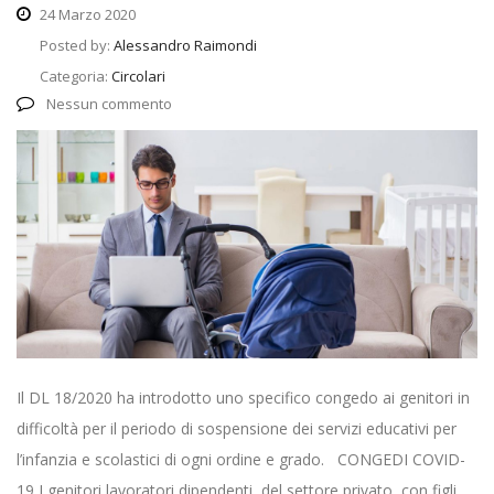
24 Marzo 2020
Posted by:
Alessandro Raimondi
Categoria:
Circolari
Nessun commento
Il DL 18/2020 ha introdotto uno specifico congedo ai genitori in
difficoltà per il periodo di sospensione dei servizi educativi per
l’infanzia e scolastici di ogni ordine e grado. CONGEDI COVID-
19 I genitori lavoratori dipendenti, del settore privato, con figli,