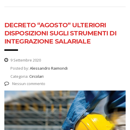
DECRETO “AGOSTO” ULTERIORI
DISPOSIZIONI SUGLI STRUMENTI DI
INTEGRAZIONE SALARIALE
9 Settembre 2020
Posted by:
Alessandro Raimondi
Categoria:
Circolari
Nessun commento