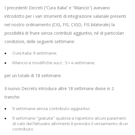
I precedenti Decreti (“Cura Italia” e “Rilancio”) avevano
introdotto per i vari strumenti di integrazione salariale presenti
nel nostro ordinamento (CIG, FIS, CIGD, FIS bilaterale) la
possibilità di fruire senza contributi aggiuntivi, né di particolari
condizioni, delle seguenti settimane:
Cura Italia: 9 settimane;
Rilancio e modifiche succ.: 5 + 4 settimane;
per un totale di 18 settimane.
Il nuovo Decreto introduce altre 18 settimane divise in 2
tranche:
9 settimane senza contributo aggiuntivi;
9 settimane “gratuite” qualora si rispettino alcuni parametri
di calo del fatturato altrimenti è previsto il versamento di un
contributo;