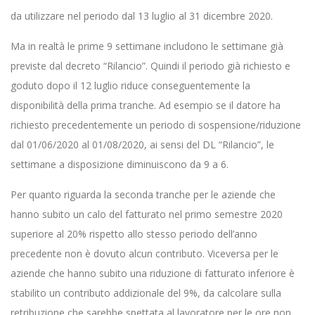
da utilizzare nel periodo dal 13 luglio al 31 dicembre 2020.
Ma in realtà le prime 9 settimane includono le settimane già
previste dal decreto “Rilancio”. Quindi il periodo già richiesto e
goduto dopo il 12 luglio riduce conseguentemente la
disponibilità della prima tranche. Ad esempio se il datore ha
richiesto precedentemente un periodo di sospensione/riduzione
dal 01/06/2020 al 01/08/2020, ai sensi del DL “Rilancio”, le
settimane a disposizione diminuiscono da 9 a 6.
Per quanto riguarda la seconda tranche per le aziende che
hanno subito un calo del fatturato nel primo semestre 2020
superiore al 20% rispetto allo stesso periodo dell’anno
precedente non è dovuto alcun contributo. Viceversa per le
aziende che hanno subito una riduzione di fatturato inferiore è
stabilito un contributo addizionale del 9%, da calcolare sulla
retribuzione che sarebbe spettata al lavoratore per le ore non