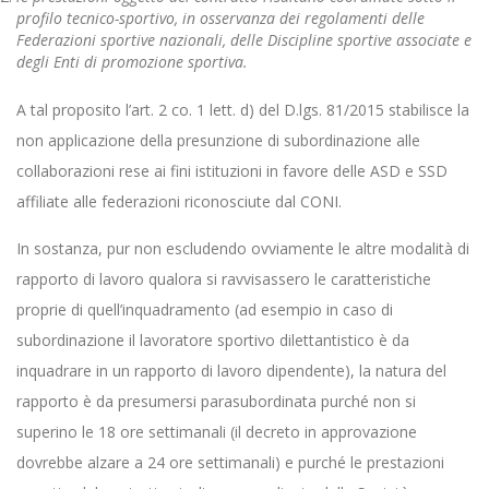
profilo tecnico-sportivo, in osservanza dei regolamenti delle
Federazioni sportive nazionali, delle Discipline sportive associate e
degli Enti di promozione sportiva.
A tal proposito l’art. 2 co. 1 lett. d) del D.lgs. 81/2015 stabilisce la
non applicazione della presunzione di subordinazione alle
collaborazioni rese ai fini istituzioni in favore delle ASD e SSD
affiliate alle federazioni riconosciute dal CONI.
In sostanza, pur non escludendo ovviamente le altre modalità di
rapporto di lavoro qualora si ravvisassero le caratteristiche
proprie di quell’inquadramento (ad esempio in caso di
subordinazione il lavoratore sportivo dilettantistico è da
inquadrare in un rapporto di lavoro dipendente), la natura del
rapporto è da presumersi parasubordinata purché non si
superino le 18 ore settimanali (il decreto in approvazione
dovrebbe alzare a 24 ore settimanali) e purché le prestazioni