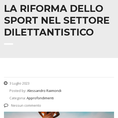
LA RIFORMA DELLO
SPORT NEL SETTORE
DILETTANTISTICO
3 Luglio 2023
Posted by:
Alessandro Raimondi
Categoria:
Approfondimenti
Nessun commento