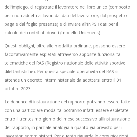
dell’impiego, di registrare il lavoratore nel libro unico (composto
per i non addetti ai lavori dai dati del lavoratore, dal prospetto
paga e dal foglio presenze) e di inviare all’INPS i dati per il
calcolo dei contributi dovuti (modello Uniemens).
Questi obblighi, oltre alle modalità ordinarie, possono essere
facoltativamente espletati attraverso apposite funzionalità
telematiche del RAS (Registro nazionale delle attività sportive
dilettantistiche). Per questa speciale operatività del RAS si
attende un decreto interministeriale da adottarsi entro il 31
ottobre 2023.
Le denunce di instaurazione del rapporto potranno essere fatte
con una particolare modalità: potranno infatti essere espletate
entro il trentesimo giorno del mese successivo all’instaurazione
del rapporto, in parziale analogia a quanto già previsto per i
lavoratori somministrati. Per quanto riguarda le comunicazioni