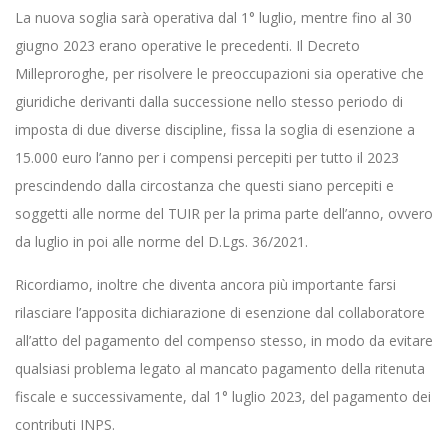
La nuova soglia sarà operativa dal 1° luglio, mentre fino al 30
giugno 2023 erano operative le precedenti. Il Decreto
Milleproroghe, per risolvere le preoccupazioni sia operative che
giuridiche derivanti dalla successione nello stesso periodo di
imposta di due diverse discipline, fissa la soglia di esenzione a
15.000 euro l’anno per i compensi percepiti per tutto il 2023
prescindendo dalla circostanza che questi siano percepiti e
soggetti alle norme del TUIR per la prima parte dell’anno, ovvero
da luglio in poi alle norme del D.Lgs. 36/2021.
Ricordiamo, inoltre che diventa ancora più importante farsi
rilasciare l’apposita dichiarazione di esenzione dal collaboratore
all’atto del pagamento del compenso stesso, in modo da evitare
qualsiasi problema legato al mancato pagamento della ritenuta
fiscale e successivamente, dal 1° luglio 2023, del pagamento dei
contributi INPS.