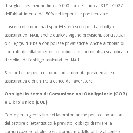
di soglia di esenzione fino a 5.000 euro e – fino al 31/12/2027 –
dell’abbattimento del 50% dell’imponibile previdenziale.
I lavoratori subordinati sportivi sono sottoposti a obbligo
assicurativo INAIL anche qualora vigano previsioni, contrattuali
o di legge, di tutela con polizze privatistiche. Anche ai titolari di
contratti di collaborazione coordinata e continuativa si applica la
disciplina dell’obbligo assicurativo INAIL.
Si ricorda che per i collaboratori la ritenuta previdenziale e
assicurativa è di un 1/3 a carico del lavoratore.
Obblighi in tema di Comunicazioni Obbligatorie (COB)
e Libro Unico (LUL)
Come per la generalità dei lavoratori anche per i collaboratori
del settore dilettantistico è previsto l’obbligo di inviare la
comunicazione obbligatoria tramite modello unilav al centro