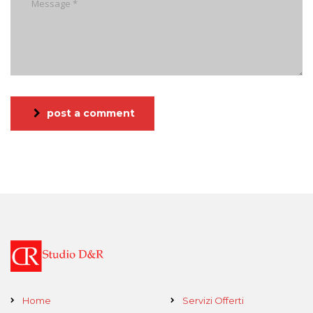
post a comment
Home
Servizi Offerti