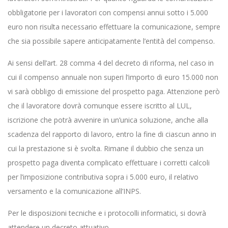
obbligatorie per i lavoratori con compensi annui sotto i 5.000
euro non risulta necessario effettuare la comunicazione, sempre
che sia possibile sapere anticipatamente l’entità del compenso.
Ai sensi dell’art. 28 comma 4 del decreto di riforma, nel caso in
cui il compenso annuale non superi l’importo di euro 15.000 non
vi sarà obbligo di emissione del prospetto paga. Attenzione però
che il lavoratore dovrà comunque essere iscritto al LUL,
iscrizione che potrà avvenire in un’unica soluzione, anche alla
scadenza del rapporto di lavoro, entro la fine di ciascun anno in
cui la prestazione si è svolta. Rimane il dubbio che senza un
prospetto paga diventa complicato effettuare i corretti calcoli
per l’imposizione contributiva sopra i 5.000 euro, il relativo
versamento e la comunicazione all’INPS.
Per le disposizioni tecniche e i protocolli informatici, si dovrà
attendere un decreto attuativo.