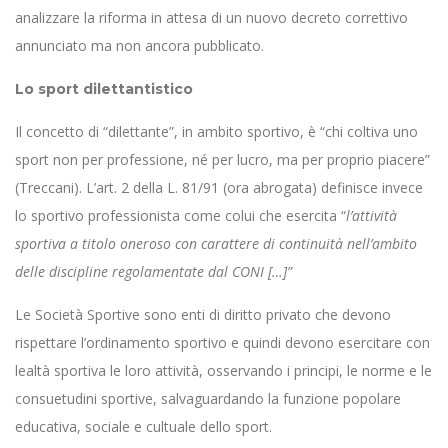
analizzare la riforma in attesa di un nuovo decreto correttivo
annunciato ma non ancora pubblicato.
Lo sport dilettantistico
Il concetto di “dilettante”, in ambito sportivo, è “chi coltiva uno
sport non per professione, né per lucro, ma per proprio piacere”
(Treccani). L’art. 2 della L. 81/91 (ora abrogata) definisce invece
lo sportivo professionista come colui che esercita “
l’attività
sportiva a titolo oneroso con carattere di continuità nell’ambito
delle discipline regolamentate dal CONI […]”
Le Società Sportive sono enti di diritto privato che devono
rispettare l’ordinamento sportivo e quindi devono esercitare con
lealtà sportiva le loro attività, osservando i principi, le norme e le
consuetudini sportive, salvaguardando la funzione popolare
educativa, sociale e cultuale dello sport.