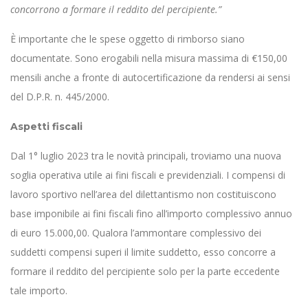
concorrono a formare il reddito del percipiente.”
È importante che le spese oggetto di rimborso siano
documentate. Sono erogabili nella misura massima di €150,00
mensili anche a fronte di autocertificazione da rendersi ai sensi
del D.P.R. n. 445/2000.
Aspetti fiscali
Dal 1° luglio 2023 tra le novità principali, troviamo una nuova
soglia operativa utile ai fini fiscali e previdenziali. I compensi di
lavoro sportivo nell’area del dilettantismo non costituiscono
base imponibile ai fini fiscali fino all’importo complessivo annuo
di euro 15.000,00. Qualora l’ammontare complessivo dei
suddetti compensi superi il limite suddetto, esso concorre a
formare il reddito del percipiente solo per la parte eccedente
tale importo.