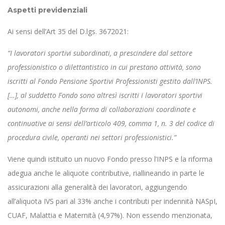
Aspetti previdenziali
Ai sensi dell’Art 35 del D.lgs. 3672021:
“I lavoratori sportivi subordinati, a prescindere dal settore
professionistico o dilettantistico in cui prestano attività, sono
iscritti al Fondo Pensione Sportivi Professionisti gestito dall’INPS.
[…], al suddetto Fondo sono altresì iscritti i lavoratori sportivi
autonomi, anche nella forma di collaborazioni coordinate e
continuative ai sensi dell’articolo 409, comma 1, n. 3 del codice di
procedura civile, operanti nei settori professionistici.”
Viene quindi istituito un nuovo Fondo presso l’INPS e la riforma
adegua anche le aliquote contributive, riallineando in parte le
assicurazioni alla generalità dei lavoratori, aggiungendo
all’aliquota IVS pari al 33% anche i contributi per indennità NASpI,
CUAF, Malattia e Maternità (4,97%). Non essendo menzionata,