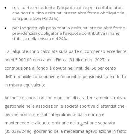
sulla parte eccedente, l’aliquota totale per i collaboratori
che non risultino assicurati presso altre forme obbligatorie,
sarà pari al 25% (+2,03%);
per i soggetti già pensionati o assicurati presso altre forme
previdenziali obbligatorie l’aliquota contributiva rimane
stabilita nella misura del 24%.
Tali aliquote sono calcolate sulla parte di compenso eccedente i
primi 5.000,00 euro annui. Fino al 31 dicembre 2027 la
contribuzione al fondo è dovuta nei limiti del 50 per cento
dell’imponibile contributivo e l’imponibile pensionistico è ridotto
in misura equivalente.
Anche i collaboratori con mansioni di carattere amministrativo-
gestionale nelle associazioni e società sportive dilettantistiche,
benché non interessati integralmente dalla norma e
mantenendo le aliquote ordinarie della gestione separata
(35,03%/24%), godranno della medesima agevolazione in fatto