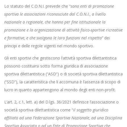
Lo statuto del C.O.N.I. prevede che “
sono enti di promozione
sportiva le associazioni riconosciute dal C.O.N.I., a livello
nazionale o regionale, che hanno per fine istituzionale la
promozione e la organizzazione di attività fisico-sportive ricreative
e formative, e che svolgono le loro funzioni nel rispetto
” dei
principi e delle regole vigenti nel mondo sportivo.
Gli enti sportivi che gestiscono l‘attività sportiva dilettantistica
possono costituirsi sotto forma giuridica di associazione
sportiva dilettantistica (“ASD”) o di società sportiva dilettantistica
(“SSD”), la caratteristica che li accomuna è l’assenza di scopo di
lucro in quanto appartengono al mondo degli enti non-profit.
L’art. 2, c.1, lett. a) del D.lgs. 36/2021 definisce l’associazione o
società sportiva dilettantistica come “
il soggetto giuridico
affiliato ad una Federazione Sportiva Nazionale, ad una Disciplina
Sportiva Associata o ad un Ente di Promozione Sportiva che