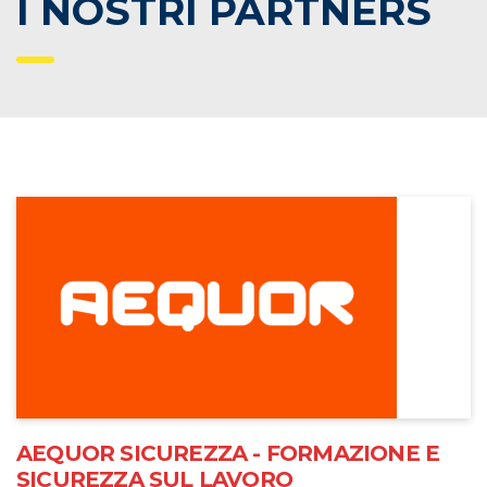
I NOSTRI PARTNERS
AEQUOR SICUREZZA - FORMAZIONE E
SICUREZZA SUL LAVORO