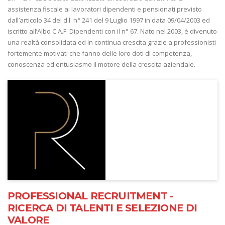
assistenza fiscale ai lavoratori dipendenti e pensionati previsto
dall’articolo 34 del d.l. n° 241 del 9 Luglio 1997 in data 09/04/2003 ed
iscritto all’Albo C.A.F. Dipendenti con il n° 67. Nato nel 2003, è divenuto
una realtà consolidata ed in continua crescita grazie a professionisti
fortemente motivati che fanno delle loro doti di competenza,
conoscenza ed entusiasmo il motore della crescita aziendale.
PROFESSIONAL RECRUITMENT -
RICERCA DI TALENTI E SELEZIONE DI
VALORE