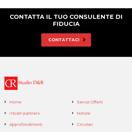
CONTATTA IL TUO CONSULENTE DI
FIDUCIA
CONTATTACI
Home
Servizi Offerti
I Nostri partners
Notizie
Approfondimenti
Circolari