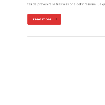
tali da prevenire la trasmissione dell’infezione. La 
read more