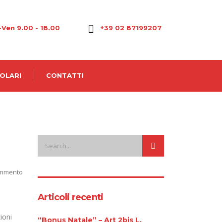
-Ven 9.00 - 18.00
+39 02 87199207
OLARI
CONTATTI
mmento
Articoli recenti
ioni
“Bonus Natale” – Art 2bis L.