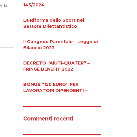
143/2024
r la
La Riforma dello Sport nel
Settore Dilettantistico
Il Congedo Parentale – Legge di
Bilancio 2023
DECRETO “AIUTI-QUATER” –
FRINGE BENEFIT 2022
BONUS “150 EURO” PER
LAVORATORI DIPENDENTI￼
Commenti recenti