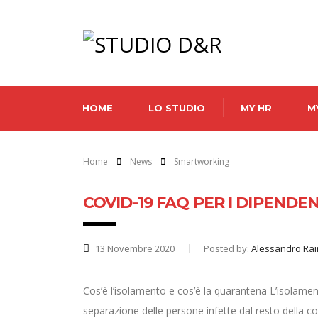
HOME
LO STUDIO
MY HR
M
Home
News
Smartworking
COVID-19 FAQ PER I DIPENDEN
13 Novembre 2020
Posted by:
Alessandro Ra
Cos’è l’isolamento e cos’è la quarantena L’isolamen
separazione delle persone infette dal resto della c