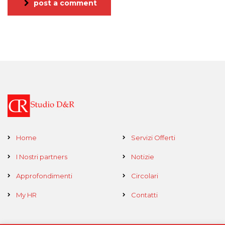
post a comment
Home
Servizi Offerti
I Nostri partners
Notizie
Approfondimenti
Circolari
My HR
Contatti