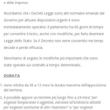
e delle imprese.
Ricordiamo che i Decreti Legge sono atti normativi emanati dal
Governo per attuare disposizioni urgenti e sono
immediatamente operativi. Il parlamento ha 60 giorni di tempo
per convertire il testo, anche con modifiche, per farlo diventare
Legge dello Stato. Se il Decreto non viene convertito nei tempi
decade e perde efficacia.
Elenchiamo di seguito le modifiche più importanti che sono
state operate sui contratti a tempo determinato.
DURATA
viene ridotta da 36 a 12 mesi la durata massima dell’apposizione
del termine;
è possibile appore un termine più lungo fino a 24 mesi ”
per
esigenze temporanee e oggettive, estranee all’ordinaria attività
per esigenze sostitutive di altri lavoratori”
o “
per esigenze