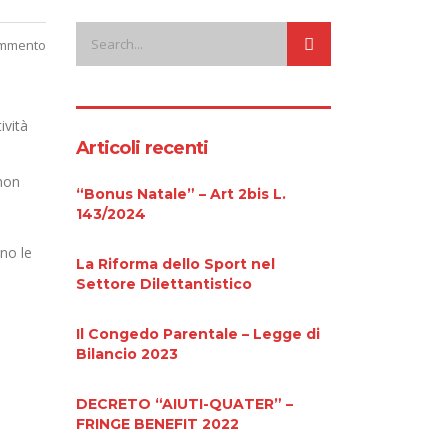
mmento
ività
Articoli recenti
 non
“Bonus Natale” – Art 2bis L.
143/2024
ono le
La Riforma dello Sport nel
Settore Dilettantistico
Il Congedo Parentale – Legge di
Bilancio 2023
DECRETO “AIUTI-QUATER” –
FRINGE BENEFIT 2022