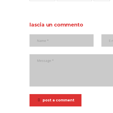
lascia un commento
post a comment