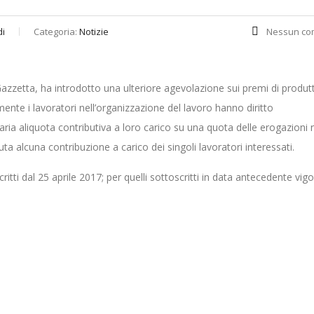
di
Categoria:
Notizie
Nessun co
 Gazzetta, ha introdotto una ulteriore agevolazione sui premi di produtt
mente i lavoratori nell’organizzazione del lavoro hanno diritto
aria aliquota contributiva a loro carico su una quota delle erogazioni
a alcuna contribuzione a carico dei singoli lavoratori interessati.
ritti dal 25 aprile 2017; per quelli sottoscritti in data antecedente vig