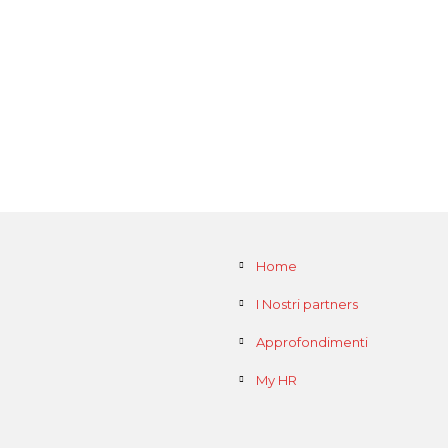
Home
I Nostri partners
Approfondimenti
My HR