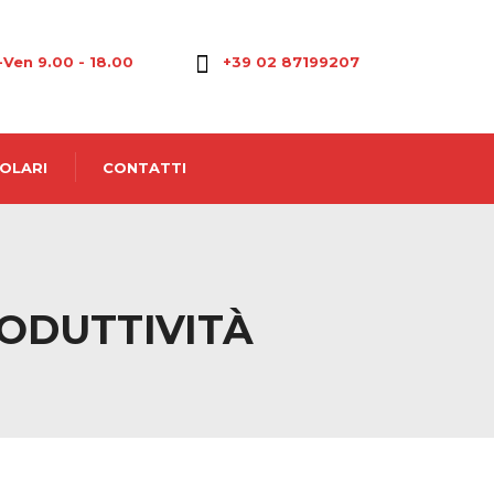
-Ven 9.00 - 18.00
+39 02 87199207
OLARI
CONTATTI
RODUTTIVITÀ