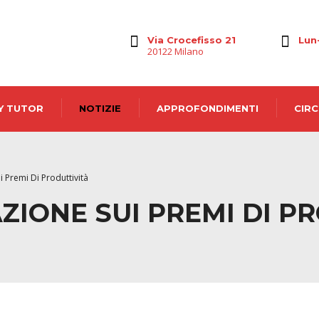
Via Crocefisso 21
Lun
20122 Milano
Y TUTOR
NOTIZIE
APPROFONDIMENTI
CIRC
 Premi Di Produttività
IONE SUI PREMI DI P