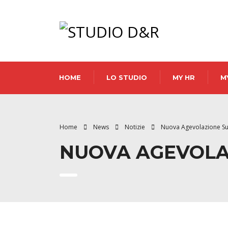
HOME
LO STUDIO
MY HR
M
Home
News
Notizie
Nuova Agevolazione Sui
NUOVA AGEVOLAZ