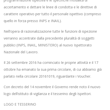
programmazione ispettiva e le specifiche modalità di
accertamento e dettare le linee di condotta e le direttive di
carattere operativo per tutto il personale ispettivo (compreso
quello in forza presso INPS e INAIL).
Nell’opera di razionalizzazione tutte le funzioni di ispezione
verranno accentrate dalla precedente pluralità di soggetti
pubblici (INPS, INAIL, MINISTERO) al nuovo Ispettorato
Nazionale del Lavoro.
Il 26 settembre 2016 ha cominciato le proprie attività e il 17
ottobre ha emanato la sua prima circolare, di cui abbiamo già
parlato nella circolare 20161019, riguardante i Voucher.
Con decreto del 14 novembre il Governo rende noto il nuovo
logo dell’istituto di vigilanza e il tesserino degli Ispettori.
LOGO E TESSERINO