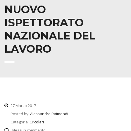
NUOVO
ISPETTORATO
NAZIONALE DEL
LAVORO
27 Marzo 2017
Posted by:
Alessandro Raimondi
Categoria:
Circolari
Nessun commento