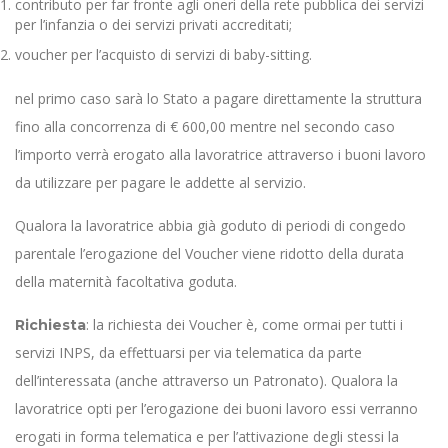
contributo per far fronte agli oneri della rete pubblica dei servizi
per l’infanzia o dei servizi privati accreditati;
voucher per l’acquisto di servizi di baby-sitting.
nel primo caso sarà lo Stato a pagare direttamente la struttura
fino alla concorrenza di € 600,00 mentre nel secondo caso
l’importo verrà erogato alla lavoratrice attraverso i buoni lavoro
da utilizzare per pagare le addette al servizio.
Qualora la lavoratrice abbia già goduto di periodi di congedo
parentale l’erogazione del Voucher viene ridotto della durata
della maternità facoltativa goduta.
: la richiesta dei Voucher è, come ormai per tutti i
Richiesta
servizi INPS, da effettuarsi per via telematica da parte
dell’interessata (anche attraverso un Patronato). Qualora la
lavoratrice opti per l’erogazione dei buoni lavoro essi verranno
erogati in forma telematica e per l’attivazione degli stessi la