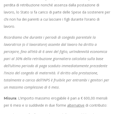
perdita di retribuzione nonché assenza dalla postazione di
lavoro, lo Stato si fa carico di parte delle Spese da sostenere per
chi non ha dei parenti a cui lasciare i figli durante l’orario di
lavoro.
Ricordiamo che durante i periodi di congedo parentale la
lavoratrice (o il lavoratore) assente dal lavoro ha diritto a
percepire, fino all’età di 6 anni del figlio, un’indennità economica
pari al 30% della retribuzione giornaliera calcolata sulla base
dell’ultimo periodo di paga scaduto immediatamente precedente
l’inizio del congedo di maternità. Il diritto alla prestazione,
totalmente a carico dell’INPS è fruibile per entrambi i genitori per
un massimo complessivo di 6 mesi.
: L’importo massimo erogabile è pari a € 600,00 mensili
Misura
per 6 mesi e si suddivide in due forme
alternative
di contributo: