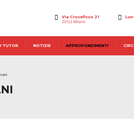
Via Crocefisso 21
Lun
20122 Milano
Y TUTOR
NOTIZIE
APPROFONDIMENTI
CIRC
vani
NI