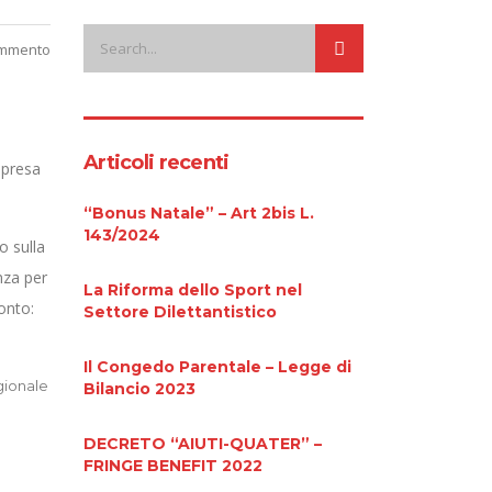
mmento
Articoli recenti
mpresa
“Bonus Natale” – Art 2bis L.
143/2024
o sulla
nza per
La Riforma dello Sport nel
onto:
Settore Dilettantistico
Il Congedo Parentale – Legge di
egionale
Bilancio 2023
DECRETO “AIUTI-QUATER” –
FRINGE BENEFIT 2022