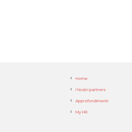
Home
I Nostri partners
Approfondimenti
My HR