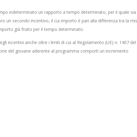
 tempo indeterminato un rapporto a tempo determinato, per il quale sia
oro un secondo incentivo, il cui importo è pari alla differenza tra la mi
importo già fruito per il tempo determinato.
degli incentivi anche oltre i limiti di cui al Regolamento (UE) n. 1407 del
zione del giovane aderente al programma comporti un incremento