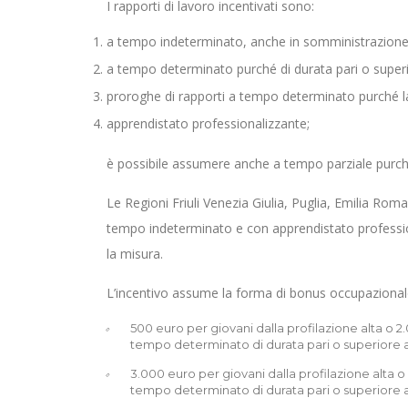
I rapporti di lavoro incentivati sono:
a tempo indeterminato, anche in somministrazione
a tempo determinato purché di durata pari o super
proroghe di rapporti a tempo determinato purché la
apprendistato professionalizzante;
è possibile assumere anche a tempo parziale purché l
Le Regioni Friuli Venezia Giulia, Puglia, Emilia Rom
tempo indeterminato e con apprendistato professio
la misura.
L’incentivo assume la forma di bonus occupaziona
500 euro per giovani dalla profilazione alta o 2.
tempo determinato di durata pari o superiore a
3.000 euro per giovani dalla profilazione alta o 
tempo determinato di durata pari o superiore ai