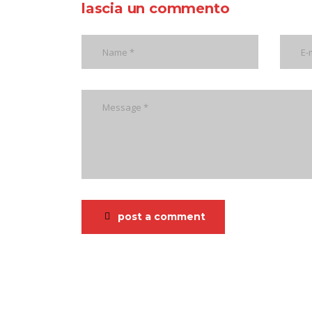
lascia un commento
post a comment