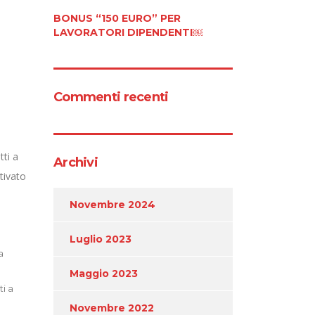
BONUS “150 EURO” PER
LAVORATORI DIPENDENTI￼
Commenti recenti
tti a
Archivi
tivato
Novembre 2024
Luglio 2023
a
Maggio 2023
ti a
Novembre 2022