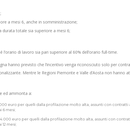
;
iore a mesi 6, anche in somministrazione;
 durata totale sia superiore a mesi 6;
’orario di lavoro sia pari superiore al 60% dell’orario full-time.
agna hanno previsto che l’incentivo venga riconosciuto solo per contra
nalizzante​. Mentre le Regioni Piemonte e Valle d’Aosta non hanno at
le ed ammonta a:
000 euro per quelli dalla profilazione molto alta, assunti con contratti 
i 6 mesi;
4.000 euro per quelli dalla profilazione molto alta, assunti con contrat
 12 mesi;