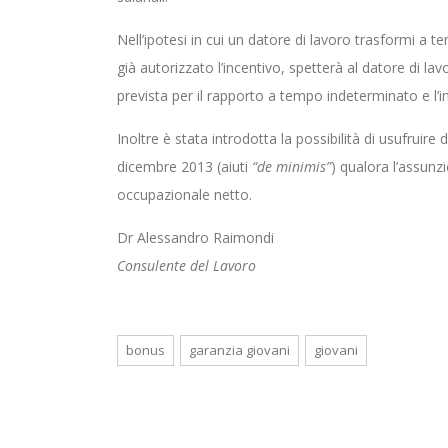
Nell’ipotesi in cui un datore di lavoro trasformi a
già autorizzato l’incentivo, spetterà al datore di lav
prevista per il rapporto a tempo indeterminato e l’
Inoltre è stata introdotta la possibilità di usufruire 
dicembre 2013 (aiuti
“de minimis”
) qualora l’assun
occupazionale netto​.
Dr Alessandro Raimondi
Consulente del Lavoro
bonus
garanzia giovani
giovani